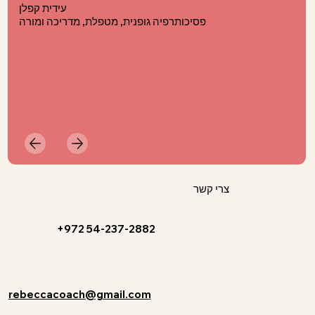
עידית קפלן
פסיכותרפיה גופנית, מטפלת, מדריכה ומורה
צרי קשר
+972 54-237-2882
rebeccacoach@gmail.com