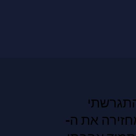
התגרשתי
חזירה את ה-