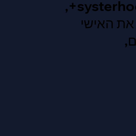
היום דרך systerhood 45+,
את האישי
,